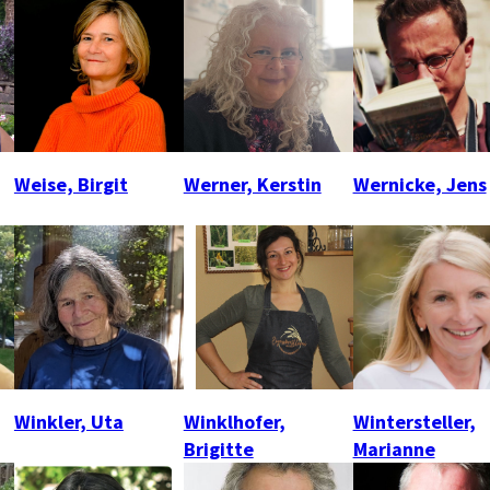
Weise, Birgit
Werner, Kerstin
Wernicke, Jens
Winkler, Uta
Winklhofer,
Wintersteller,
Brigitte
Marianne