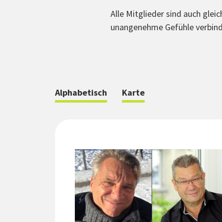
Alle Mitglieder sind auch glei
unangenehme Gefühle verbind
Alphabetisch
Karte