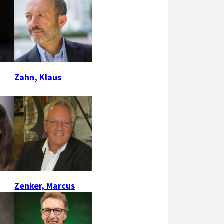
Zahn, Klaus
Zenker, Marcus