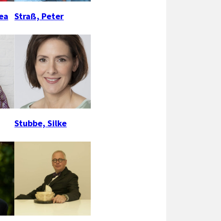
ea
Straß, Peter
Stubbe, Silke