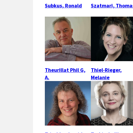
Subkus, Ronald
Szatmari, Thoma
Theurillat Phil G,
Thiel-Rieger,
A.
Melanie