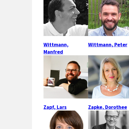
Wittmann,
Wittmann, Peter
Manfred
Zapf, Lars
Zapke, Dorothee