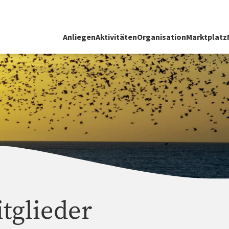
Anliegen
Aktivitäten
Organisation
Marktplatz
tglieder