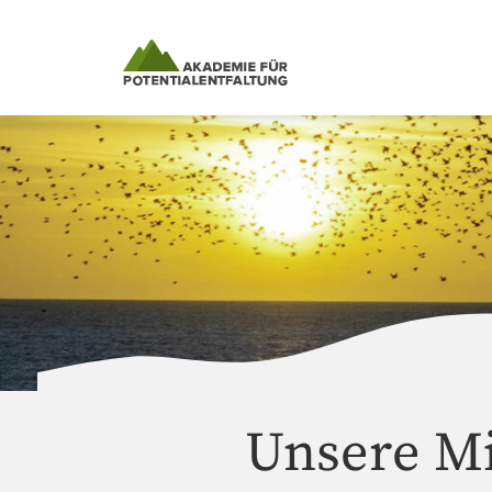
Skip
to
content
Unsere Mi