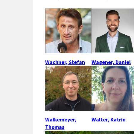
Wachner, Stefan
Wagener, Daniel
Walkemeyer,
Walter, Katrin
Thomas