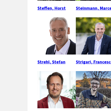
Steffen, Horst
Steinmann, Marce
Strehl, Stefan
Strigari, Frances