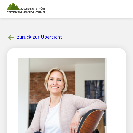
Skip
to
content
zurück zur Übersicht