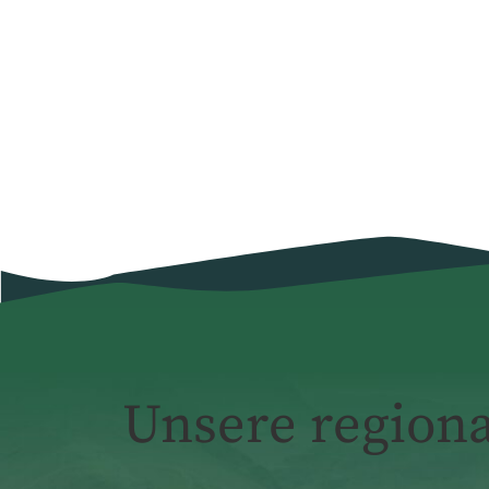
Unsere region