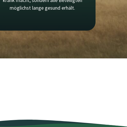
krank macht, sondern alle Beteiligten
möglichst lange gesund erhält.