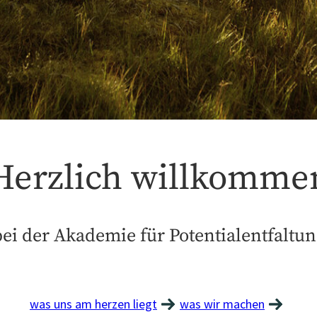
Herzlich willkomme
bei der Akademie für Potentialentfaltun
was uns am herzen liegt
was wir machen