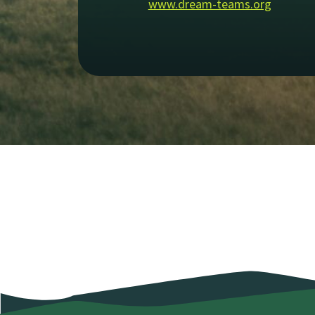
www.dream-teams.org