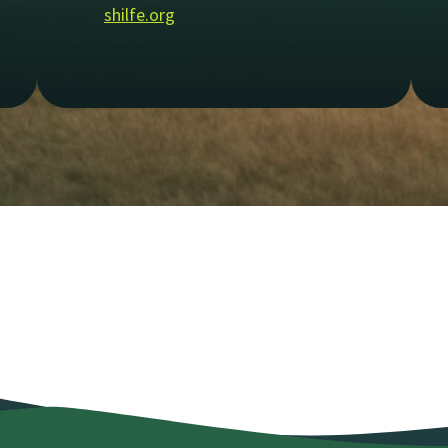
shilfe.org