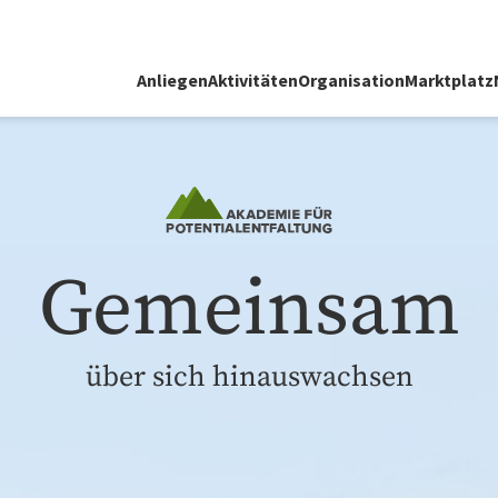
Anliegen
Aktivitäten
Organisation
Marktplatz
Gemeinsam
über sich hinauswachsen