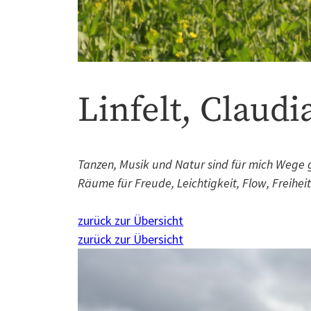
Linfelt, Claudi
Tanzen, Musik und Natur sind für mich Wege g
Räume für Freude, Leichtigkeit, Flow, Freih
zurück zur Übersicht
zurück zur Übersicht