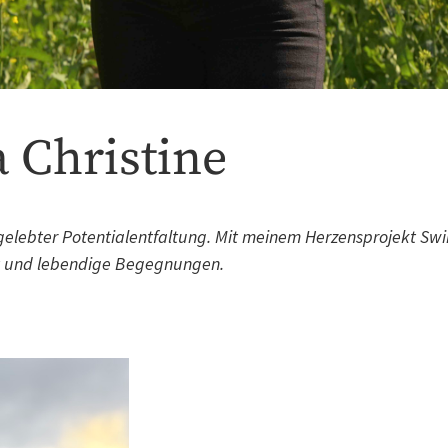
a Christine
elebter Potentialentfaltung. Mit meinem Herzensprojekt Swi
eit und lebendige Begegnungen.