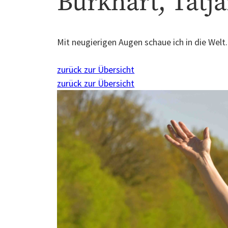
Burkhart, Tatj
Mit neugierigen Augen schaue ich in die Welt
zurück zur Übersicht
zurück zur Übersicht