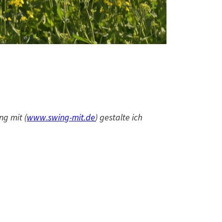
ng mit (
www.swing-mit.de
) gestalte ich