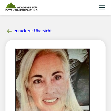
Skip
to
content
zurück zur Übersicht