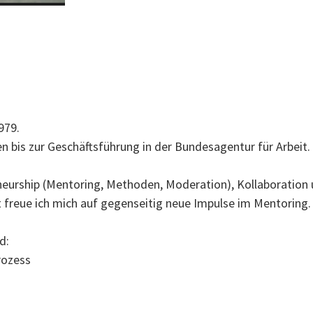
979.
n bis zur Geschäftsführung in der Bundesagentur für Arbeit
eurship (Mentoring, Methoden, Moderation), Kollaboration u
t freue ich mich auf gegenseitig neue Impulse im Mentoring.
d:
rozess