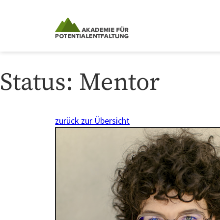
Skip
to
content
Status:
Mentor
zurück zur Übersicht