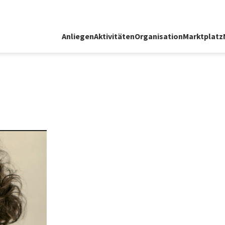
Anliegen
Aktivitäten
Organisation
Marktplatz