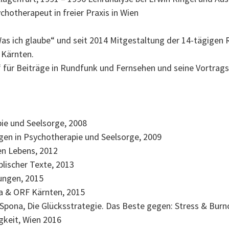
ychotherapeut in freier Praxis in Wien
Was ich glaube“ und seit 2014 Mitgestaltung der 14-tägige
 Kärnten.
“ für Beiträge in Rundfunk und Fernsehen und seine Vortra
ie und Seelsorge, 2008
igen in Psychotherapie und Seelsorge, 2009
en Lebens, 2012
blischer Texte, 2013
ungen, 2015
ia & ORF Kärnten, 2015
 Spona, Die Glücksstrategie. Das Beste gegen: Stress & Burn
gkeit, Wien 2016