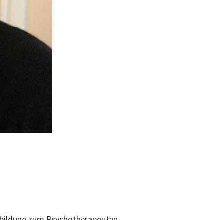
usbildung zum Psychotherapeuten