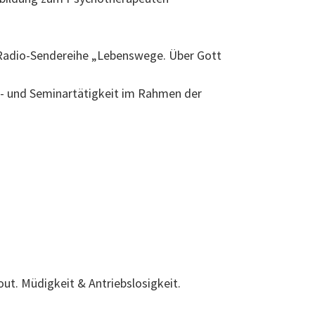
n Radio-Sendereihe „Lebenswege. Über Gott
gs- und Seminartätigkeit im Rahmen der
out. Müdigkeit & Antriebslosigkeit.