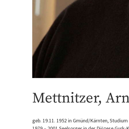
Mettnitzer, Ar
geb. 19.11. 1952 in Gmünd/Kärnten, Studium
1979 – 2001 Seelsorger in der Diözese Gurk-