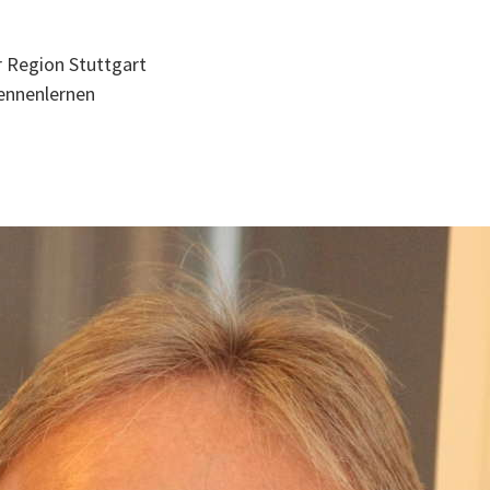
r Region Stuttgart
ennenlernen