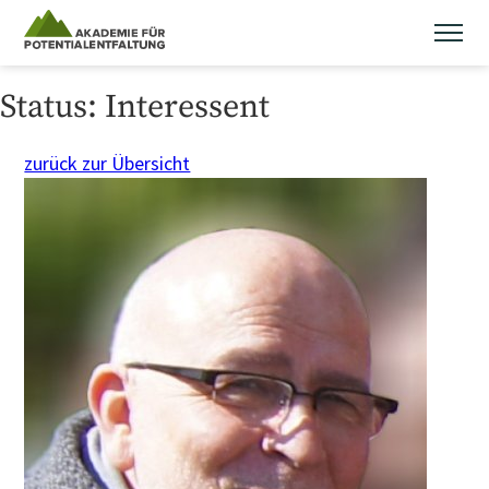
Skip
to
content
Status:
Interessent
zurück zur Übersicht