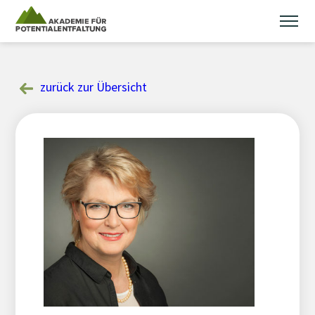
Skip
to
content
zurück zur Übersicht