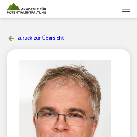
Skip
to
content
zurück zur Übersicht