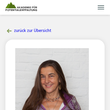
Skip
to
content
zurück zur Übersicht