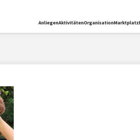
Anliegen
Aktivitäten
Organisation
Marktplatz