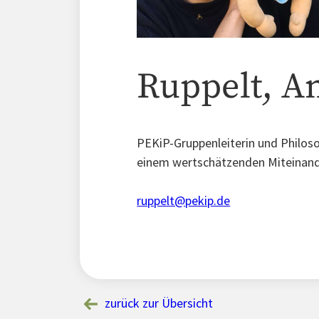
Ruppelt, A
PEKiP-Gruppenleiterin und Philos
einem wertschätzenden Miteinande
ruppelt@pekip.de
zurück zur Übersicht