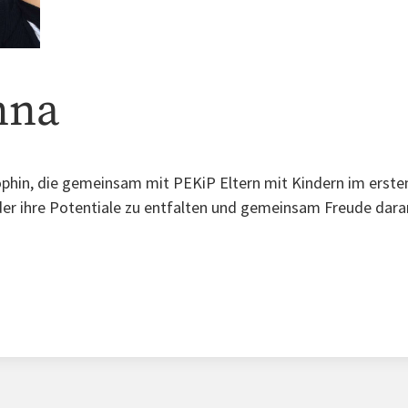
nna
ophin, die gemeinsam mit PEKiP Eltern mit Kindern im erste
r ihre Potentiale zu entfalten und gemeinsam Freude dara