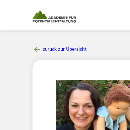
Skip
to
content
zurück zur Übersicht