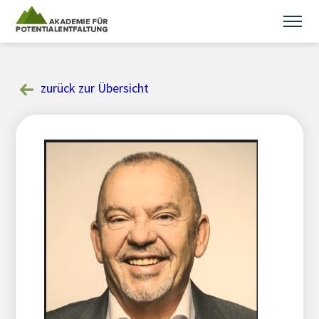
Skip
to
content
zurück zur Übersicht