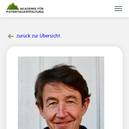
Skip
to
content
zurück zur Übersicht