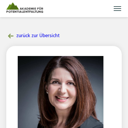
Skip
to
content
zurück zur Übersicht