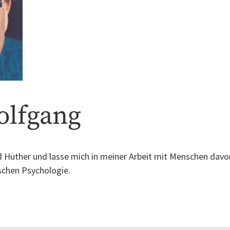
olfgang
ald Hüther und lasse mich in meiner Arbeit mit Menschen davon
schen Psychologie.