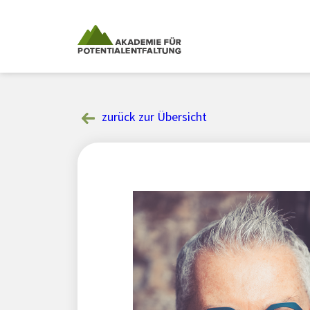
Skip
to
content
zurück zur Übersicht