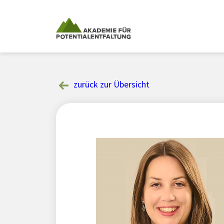
Skip
to
content
zurück zur Übersicht