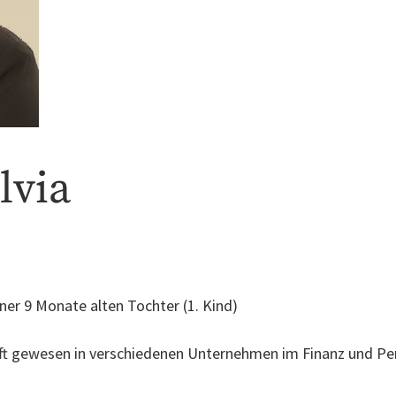
lvia
ner 9 Monate alten Tochter (1. Kind)
haft gewesen in verschiedenen Unternehmen im Finanz und Per