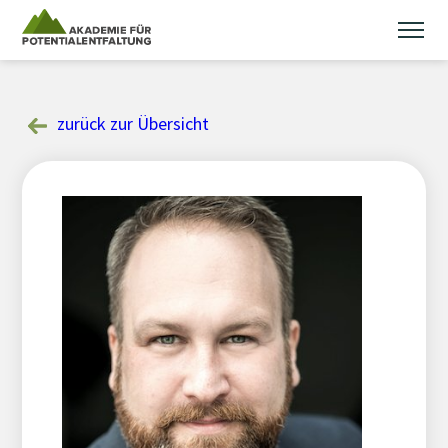
Skip
to
content
zurück zur Übersicht