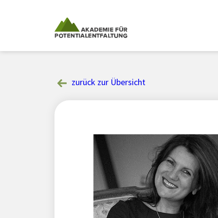
Skip
to
content
zurück zur Übersicht