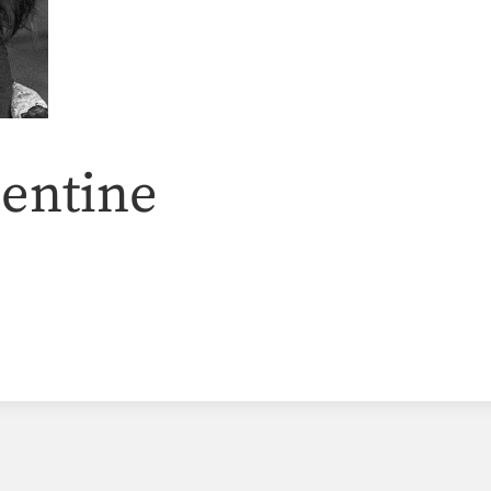
lentine