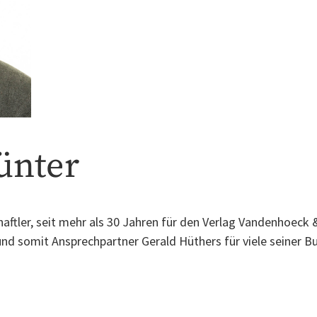
ünter
aftler, seit mehr als 30 Jahren für den Verlag Vandenhoeck &
d somit Ansprechpartner Gerald Hüthers für viele seiner B