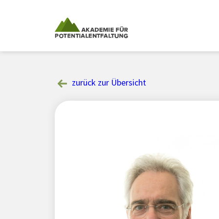
Skip
to
content
zurück zur Übersicht