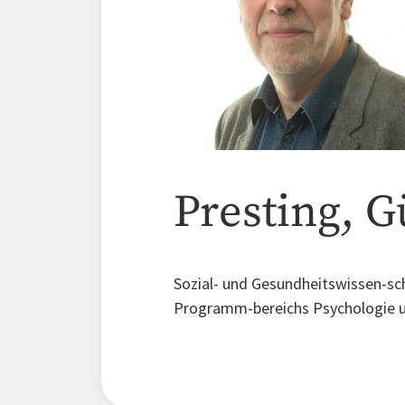
Presting, G
Sozial- und Gesundheitswissen-sch
Programm-bereichs Psychologie un