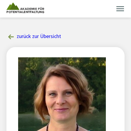
Skip
to
content
zurück zur Übersicht