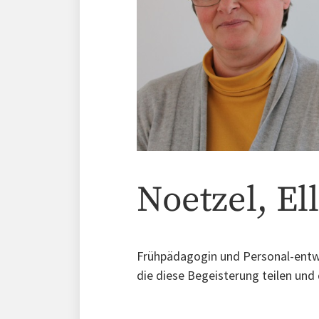
Noetzel, El
Frühpädagogin und Personal-entwi
die diese Begeisterung teilen und 