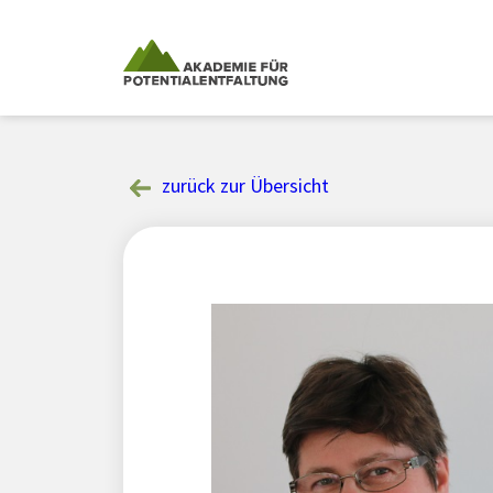
Skip
to
content
zurück zur Übersicht