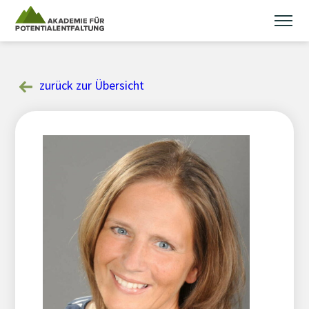
Skip
to
content
zurück zur Übersicht