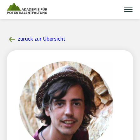
Skip
to
content
zurück zur Übersicht