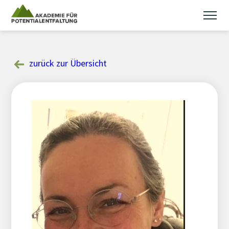
Skip
to
content
zurück zur Übersicht