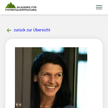
Skip
to
content
zurück zur Übersicht