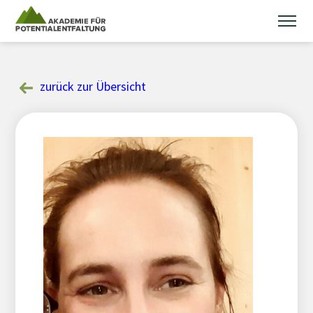
Skip
to
content
zurück zur Übersicht