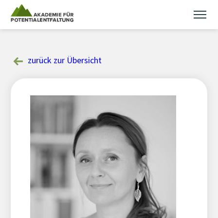
Skip
to
content
zurück zur Übersicht