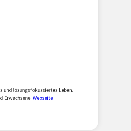
es und lösungsfokussiertes Leben.
und Erwachsene.
Webseite