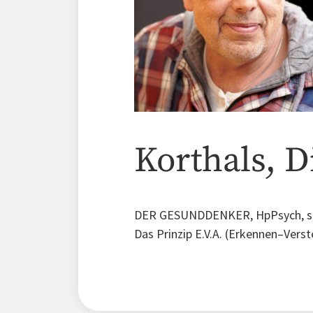
Korthals, D
DER GESUNDDENKER, HpPsych, steht
Das Prinzip E.V.A. (Erkennen–Ver