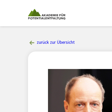
Skip
to
content
zurück zur Übersicht