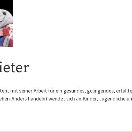
ieter
 mit seiner Arbeit für ein gesundes, gelingendes, erfüllt
stehen-Anders handeln) wendet sich an Kinder, Jugendliche 