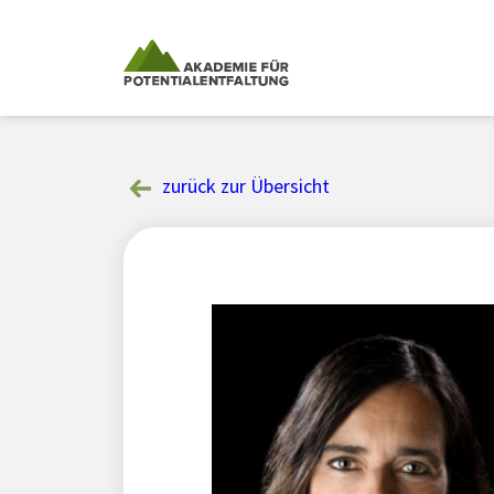
Skip
to
content
zurück zur Übersicht