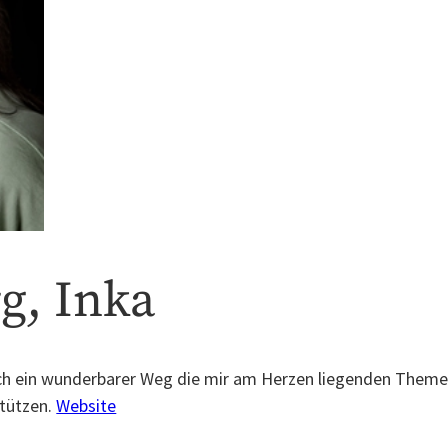
g, Inka
ach ein wunderbarer Weg die mir am Herzen liegenden Theme
stützen.
Website