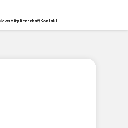
News
Mitgliedschaft
Kontakt