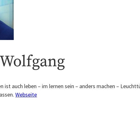
 Wolfgang
n ist auch leben – im lernen sein – anders machen – Leucht
lassen.
Webseite