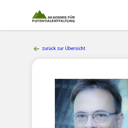
Skip
to
content
zurück zur Übersicht