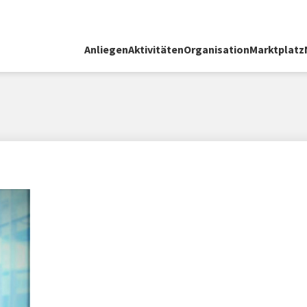
Anliegen
Aktivitäten
Organisation
Marktplatz