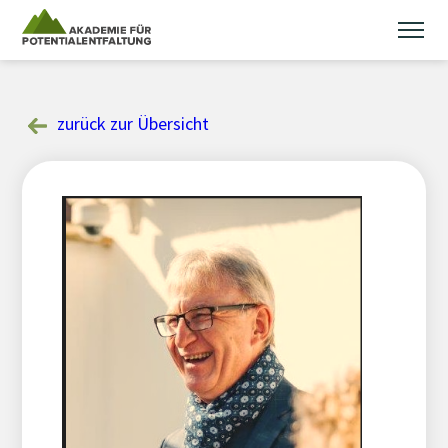
Skip
to
content
zurück zur Übersicht