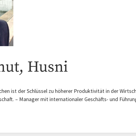
ut, Husni
en ist der Schlüssel zu höherer Produktivität in der Wirtsc
lschaft. – Manager mit internationaler Geschäfts- und Führu