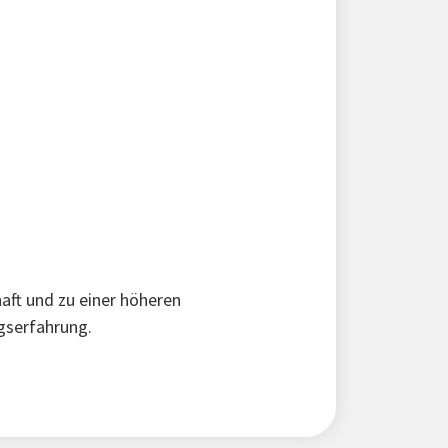
haft und zu einer höheren
ngserfahrung.