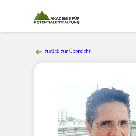
Skip
to
content
zurück zur Übersicht