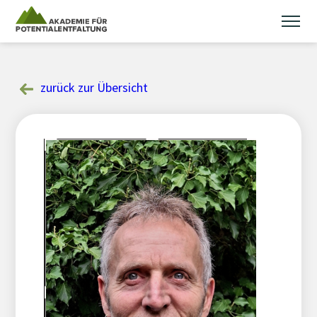
Skip
to
content
zurück zur Übersicht