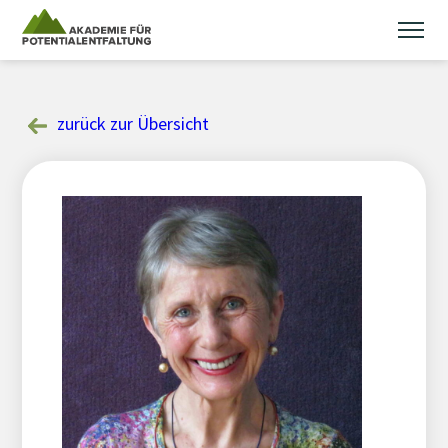
Skip
to
content
zurück zur Übersicht