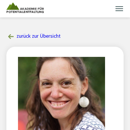
Skip
to
content
zurück zur Übersicht