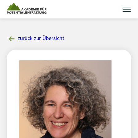
Skip
to
content
zurück zur Übersicht