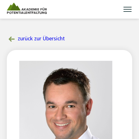
Skip
to
content
zurück zur Übersicht