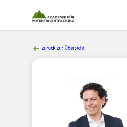
Skip
to
content
zurück zur Übersicht