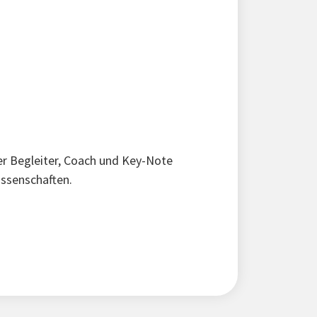
ler Begleiter, Coach und Key-Note
issenschaften.