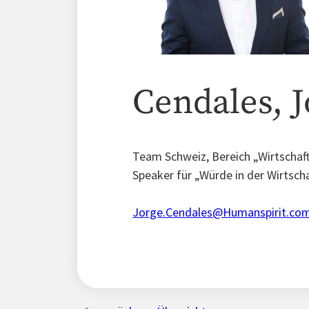
Cendales, J
Team Schweiz, Bereich „Wirtschaft
Speaker für „Würde in der Wirtscha
Jorge.Cendales@Humanspirit.co