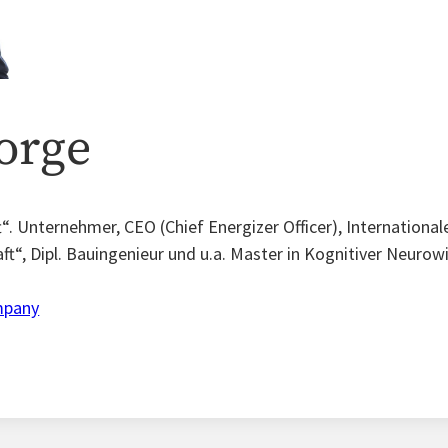
orge
“. Unternehmer, CEO (Chief Energizer Officer), Internationa
ft“, Dipl. Bauingenieur und u.a. Master in Kognitiver Neurow
mpany