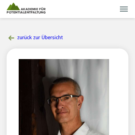
Skip
to
content
zurück zur Übersicht