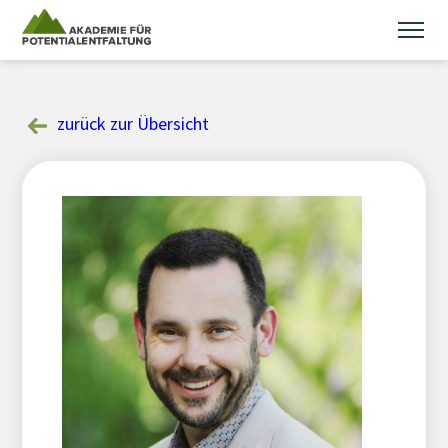
Skip
to
content
zurück zur Übersicht