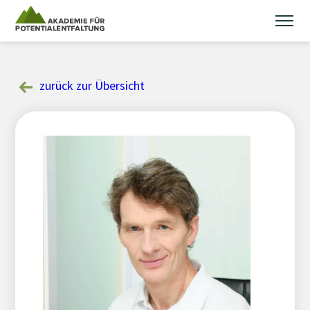
Skip
to
content
zurück zur Übersicht