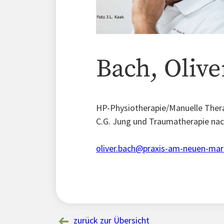
Bach, Olive
HP-Physiotherapie/Manuelle Thera
C.G. Jung und Traumatherapie nach
oliver.bach@praxis-am-neuen-mar
zurück zur Übersicht