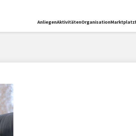
Anliegen
Aktivitäten
Organisation
Marktplatz