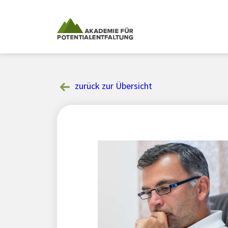
Skip
to
content
zurück zur Übersicht