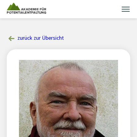
Skip
to
content
zurück zur Übersicht