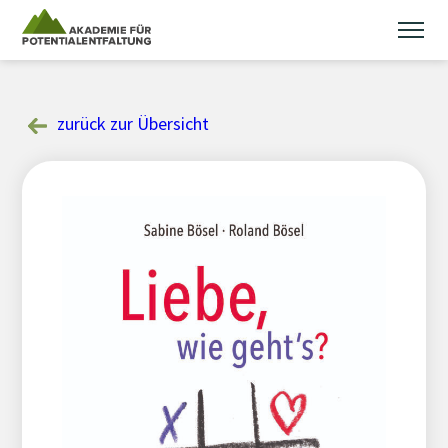
Skip
to
content
zurück zur Übersicht