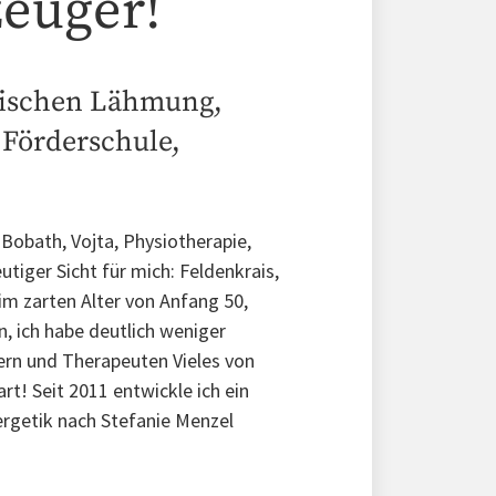
zeuger!
stischen Lähmung,
 Förderschule,
obath, Vojta, Physiotherapie,
utiger Sicht für mich: Feldenkrais,
im zarten Alter von Anfang 50,
, ich habe deutlich weniger
ern und Therapeuten Vieles von
rt! Seit 2011 entwickle ich ein
ergetik nach Stefanie Menzel