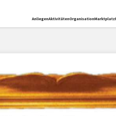
Anliegen
Aktivitäten
Organisation
Marktplatz