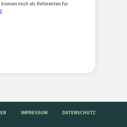
e können mich als Referenten für
d
TER
IMPRESSUM
DATENSCHUTZ