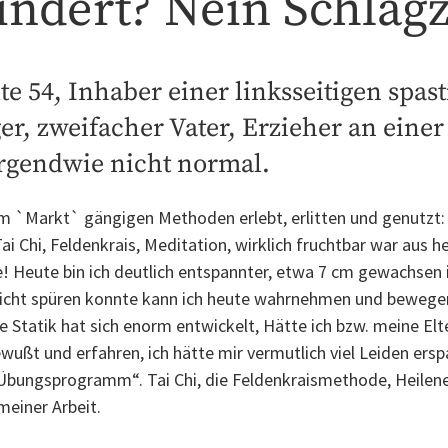
indert? Nein Schlag
e 54, Inhaber einer linksseitigen spa
er, zweifacher Vater, Erzieher an einer
irgendwie nicht normal.
`Markt` gängigen Methoden erlebt, erlitten und genutzt: B
i Chi, Feldenkrais, Meditation, wirklich fruchtbar war aus he
 Heute bin ich deutlich entspannter, etwa 7 cm gewachsen 
 nicht spüren konnte kann ich heute wahrnehmen und bewegen
Statik hat sich enorm entwickelt, Hätte ich bzw. meine Elt
ußt und erfahren, ich hätte mir vermutlich viel Leiden erspa
-Übungsprogramm“. Tai Chi, die Feldenkraismethode, Heilen
meiner Arbeit.