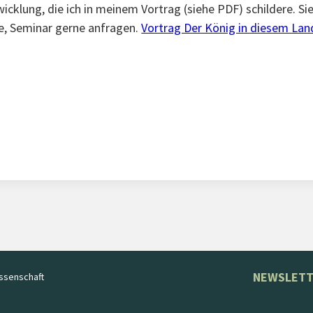
klung, die ich in meinem Vortrag (siehe PDF) schildere. Si
le, Seminar gerne anfragen.
Vortrag Der König in diesem Lan
NEWSLET
ssenschaft