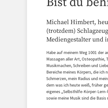
Bist du beh
Michael Himbert, heut
(trotzdem) Schlagzeug
Mediengestalter und 
Habe auf meinem Weg 1001 der am 
Massagen aller Art, Osteopathie, Ta
Musikmachen, Schreiben und Liebe!
Bereiche meines Körpers, die ich
Schmerzen, mein Radius und meine 
dem was ich heute weiß, früher gew
eigenes „Selbsthilfe-Körper-Lern
sowie meine Musik sind die Basis 