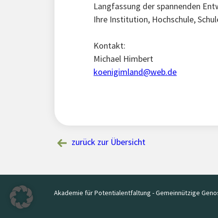
Langfassung der spannenden Entwic
Ihre Institution, Hochschule, Schu
Kontakt:
Michael Himbert
koenigimland@web.de
zurück zur Übersicht
Akademie für Potentialentfaltung - Gemeinnützige Geno