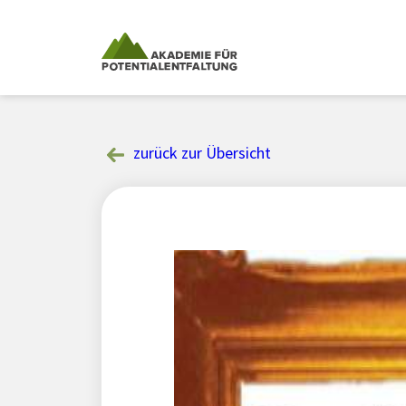
Skip
to
content
zurück zur Übersicht