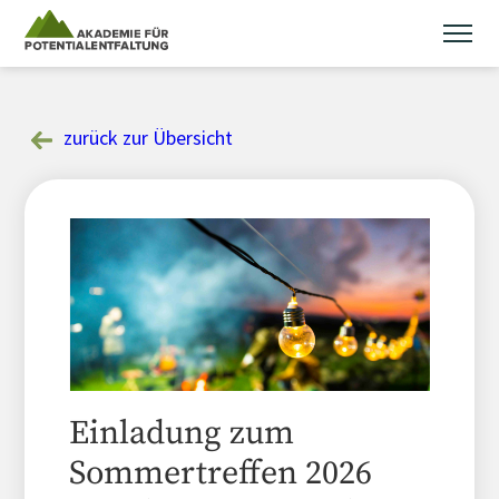
Skip
to
content
zurück zur Übersicht
Einladung zum
Sommertreffen 2026