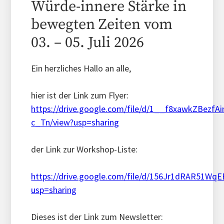
Würde-innere Stärke in
bewegten Zeiten vom
03. – 05. Juli 2026
Ein herzliches Hallo an alle,
hier ist der Link zum Flyer:
https://drive.google.com/file/d/1__f8xawkZBez
c_Tn/view?usp=sharing
der Link zur Workshop-Liste:
https://drive.google.com/file/d/156Jr1dRAR51W
usp=sharing
Dieses ist der Link zum Newsletter: